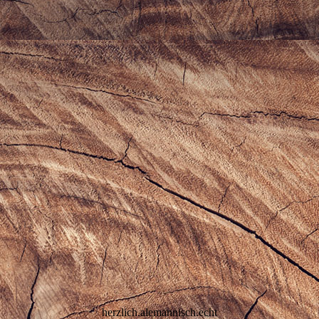
herzlich.alemannisch.echt